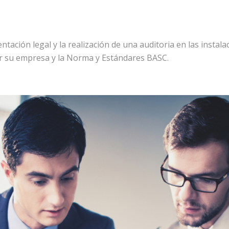
entación legal y la realización de una auditoria en las instal
or su empresa y la Norma y Estándares BASC.