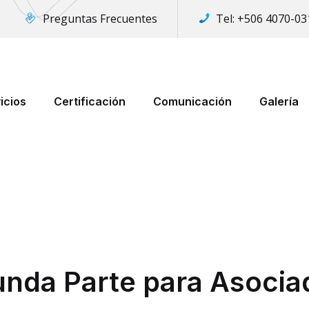
Preguntas Frecuentes
Tel:
+506 4070-03
icios
Certificación
Comunicación
Galería
unda Parte para Asoci