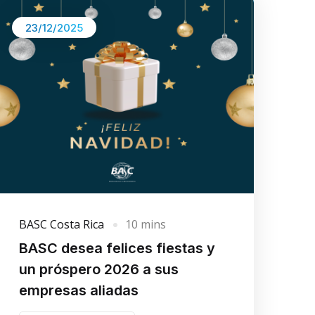
23/12/2025
BASC Costa Rica
10 mins
BASC desea felices fiestas y
un próspero 2026 a sus
empresas aliadas