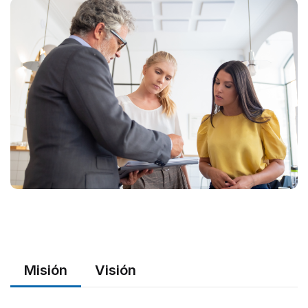
Misión
Visión