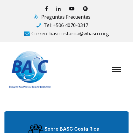
Preguntas Frecuentes
Tel:
+506 4070-0317
Correo:
basccostarica@wbasco.org
Sobre BASC Costa Rica