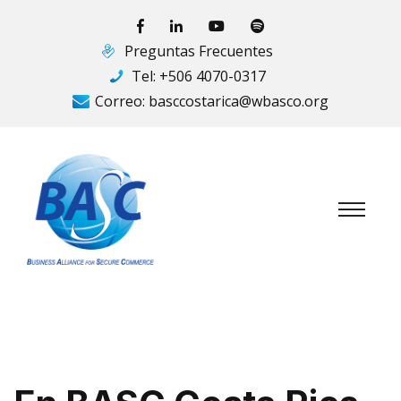
Preguntas Frecuentes
Tel:
+506 4070-0317
Correo:
basccostarica@wbasco.org