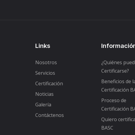
Links
Informació
Nosotros
¿Quiénes pue
Certificarse?
Servicios
Beneficios de l
Certificación
Certificación 
Noticias
Proceso de
Galería
Certificación 
Contáctenos
Quiero certifi
BASC