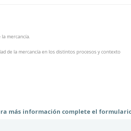
e la mercancía
.
dad de la mercancía en los distintos procesos y contexto
ra más información complete el formulari